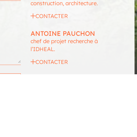
construction, architecture.
CONTACTER
ANTOINE PAUCHON
chef de projet recherche à
l’IDHEAL.
CONTACTER
EVA SIMON
responsable de programme de
recherche au Plan urbanisme,
construction, architecture.
CONTACTER