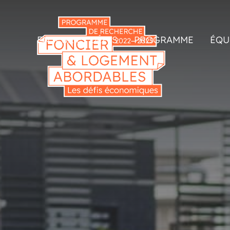
Cookies management panel
ENJEUX ET DÉFIS
PROGRAMME
ÉQU